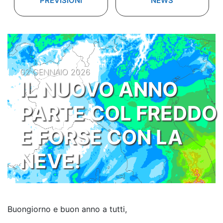
PREVISIONI
NEWS
02 GENNAIO 2026
IL NUOVO ANNO
PARTE COL FREDDO
E FORSE CON LA
NEVE!
Buongiorno e buon anno a tutti,