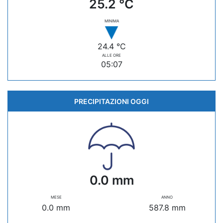
25.2 °C
MINIMA
24.4 °C
ALLE ORE
05:07
PRECIPITAZIONI OGGI
0.0 mm
MESE
ANNO
0.0 mm
587.8 mm