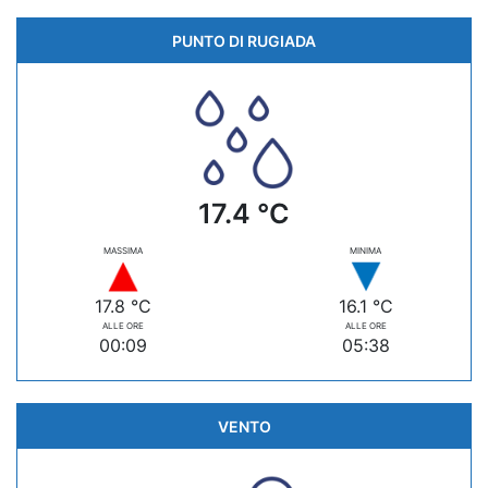
PUNTO DI RUGIADA
17.4 °C
MASSIMA
MINIMA
17.8 °C
16.1 °C
ALLE ORE
ALLE ORE
00:09
05:38
VENTO