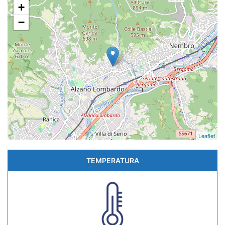
+
−
Leaflet
TEMPERATURA