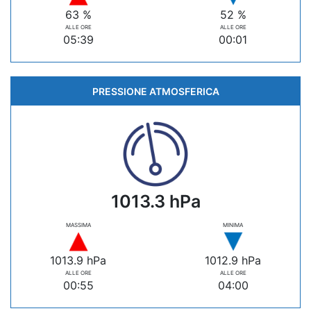
63 %
52 %
ALLE ORE
ALLE ORE
05:39
00:01
PRESSIONE ATMOSFERICA
1013.3 hPa
MASSIMA
MINIMA
1013.9 hPa
1012.9 hPa
ALLE ORE
ALLE ORE
00:55
04:00