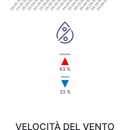
MASSIMA
63 %
MINIMA
33 %
VELOCITÀ DEL VENTO