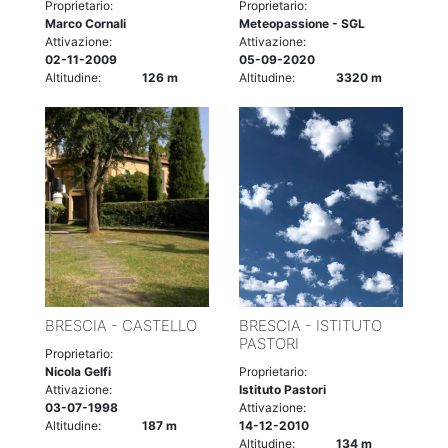
Proprietario:
Proprietario:
Marco Cornali
Meteopassione - SGL
Attivazione:
Attivazione:
02-11-2009
05-09-2020
Altitudine:
126 m
Altitudine:
3320 m
BRESCIA - CASTELLO
BRESCIA - ISTITUTO
PASTORI
Proprietario:
Nicola Gelfi
Proprietario:
Attivazione:
Istituto Pastori
03-07-1998
Attivazione:
Altitudine:
187 m
14-12-2010
Altitudine:
134 m