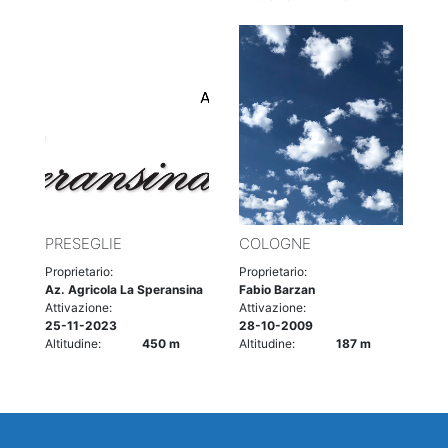
PRESEGLIE
COLOGNE
Proprietario:
Proprietario:
Az. Agricola La Speransina
Fabio Barzan
Attivazione:
Attivazione:
25-11-2023
28-10-2009
Altitudine:
450 m
Altitudine:
187 m