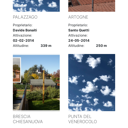
PALAZZAGO
ARTOGNE
Proprietario:
Proprietario:
Davide Bonaiti
Santo Quetti
Attivazione:
Attivazione:
02-02-2014
24-05-2014
Altitudine:
339 m
Altitudine:
250 m
BRESCIA
PUNTA DEL
CHIESANUOVA
VENEROCOLO