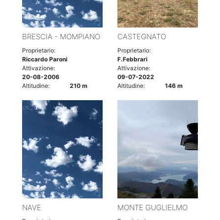
BRESCIA - MOMPIANO
CASTEGNATO
Proprietario:
Proprietario:
Riccardo Paroni
F.Febbrari
Attivazione:
Attivazione:
20-08-2006
09-07-2022
Altitudine:
210 m
Altitudine:
146 m
NAVE
MONTE GUGLIELMO