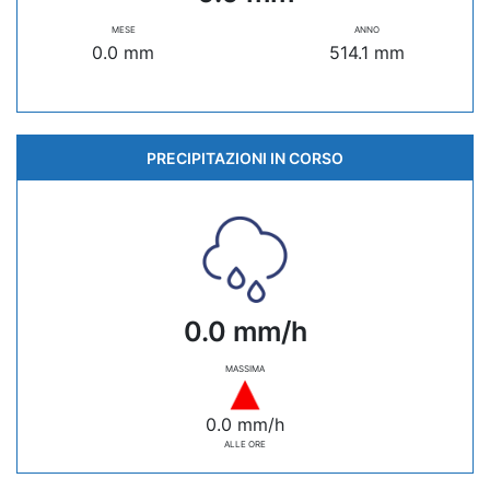
MESE
ANNO
0.0 mm
514.1 mm
PRECIPITAZIONI IN CORSO
0.0 mm/h
MASSIMA
0.0 mm/h
ALLE ORE