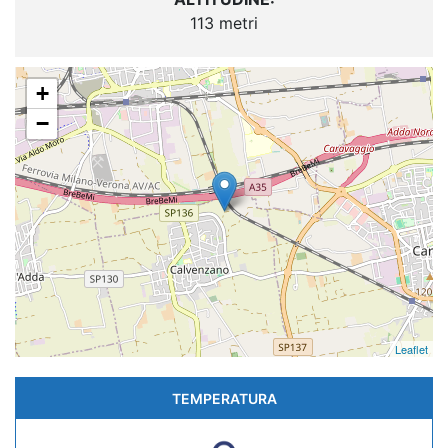
113 metri
+
−
Leaflet
TEMPERATURA