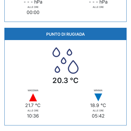
- - - hPa
- - - hPa
ALLE ORE
ALLE ORE
00:00
PUNTO DI RUGIADA
20.3 °C
MASSIMA
MINIMA
21.7 °C
18.9 °C
ALLE ORE
ALLE ORE
10:36
05:42