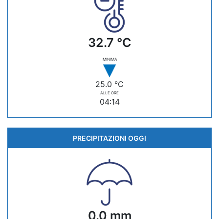
32.7 °C
MINIMA
25.0 °C
ALLE ORE
04:14
PRECIPITAZIONI OGGI
0.0 mm