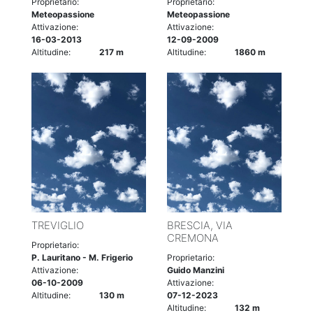
Proprietario:
Proprietario:
Meteopassione
Meteopassione
Attivazione:
Attivazione:
16-03-2013
12-09-2009
Altitudine:
217 m
Altitudine:
1860 m
TREVIGLIO
BRESCIA, VIA
CREMONA
Proprietario:
P. Lauritano - M. Frigerio
Proprietario:
Attivazione:
Guido Manzini
06-10-2009
Attivazione:
Altitudine:
130 m
07-12-2023
Altitudine:
132 m