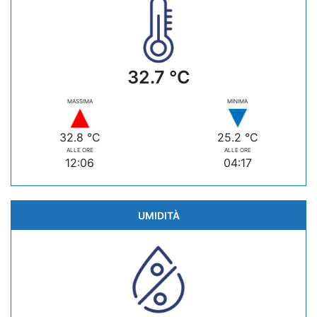
32.7 °C
MASSIMA
MINIMA
32.8 °C
25.2 °C
ALLE ORE
ALLE ORE
12:06
04:17
UMIDITÀ