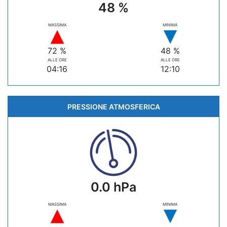
48 %
MASSIMA
MINIMA
72 %
48 %
ALLE ORE
ALLE ORE
04:16
12:10
PRESSIONE ATMOSFERICA
0.0 hPa
MASSIMA
MINIMA