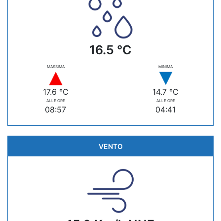
16.5 °C
MASSIMA
MINIMA
17.6 °C
14.7 °C
ALLE ORE
ALLE ORE
08:57
04:41
VENTO