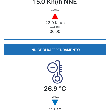
15.0 Km/h NNE
MASSIMA
23.0 Km/h
ALLE ORE
00:00
INDICE DI RAFFREDDAMENTO
26.9 °C
MINIMA
21.6 °C