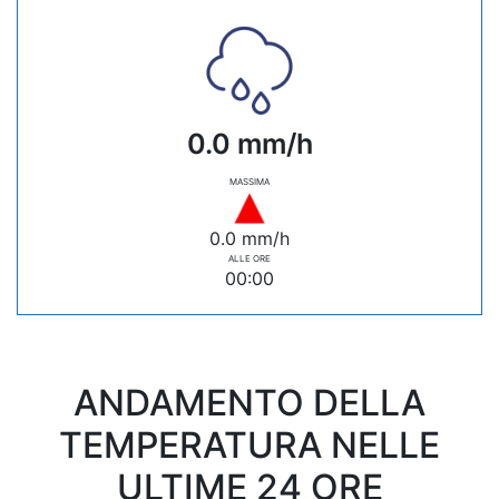
0.0 mm/h
MASSIMA
0.0 mm/h
ALLE ORE
00:00
ANDAMENTO DELLA
TEMPERATURA NELLE
ULTIME 24 ORE