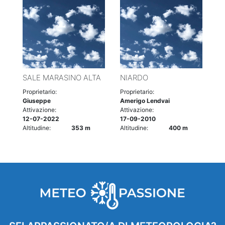
SALE MARASINO ALTA
NIARDO
Proprietario:
Proprietario:
Giuseppe
Amerigo Lendvai
Attivazione:
Attivazione:
12-07-2022
17-09-2010
Altitudine:
353 m
Altitudine:
400 m