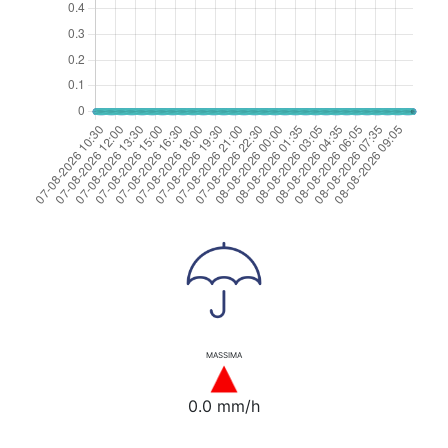
MASSIMA
0.0 mm/h