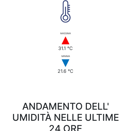
MASSIMA
31.1 °C
MINIMA
21.6 °C
ANDAMENTO DELL'
UMIDITÀ NELLE ULTIME
24 ORE