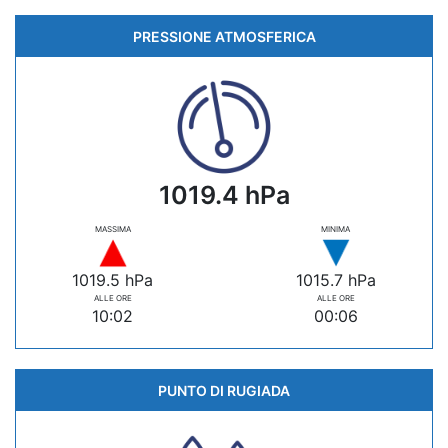
PRESSIONE ATMOSFERICA
1019.4 hPa
MASSIMA
MINIMA
1019.5 hPa
1015.7 hPa
ALLE ORE
ALLE ORE
10:02
00:06
PUNTO DI RUGIADA