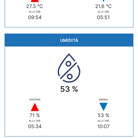
27.3 °C
21.6 °C
ALLE ORE
ALLE ORE
09:54
05:51
UMIDITÀ
53 %
MASSIMA
MINIMA
71 %
53 %
ALLE ORE
ALLE ORE
05:34
10:07