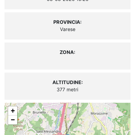
PROVINCIA:
Varese
ZONA:
ALTITUDINE:
377 metri
+
−