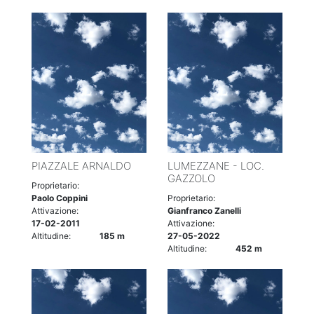
PIAZZALE ARNALDO
LUMEZZANE - LOC.
GAZZOLO
Proprietario:
Paolo Coppini
Proprietario:
Attivazione:
Gianfranco Zanelli
17-02-2011
Attivazione:
Altitudine:
185 m
27-05-2022
Altitudine:
452 m