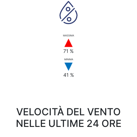
MASSIMA
71 %
MINIMA
41 %
VELOCITÀ DEL VENTO
NELLE ULTIME 24 ORE