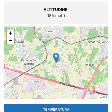
ALTITUDINE:
185 metri
+
−
Leaflet
TEMPERATURA