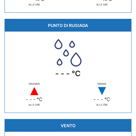
ALLE ORE
ALLE ORE
PUNTO DI RUGIADA
- - - °C
MASSIMA
MINIMA
- - - °C
- - - °C
ALLE ORE
ALLE ORE
VENTO