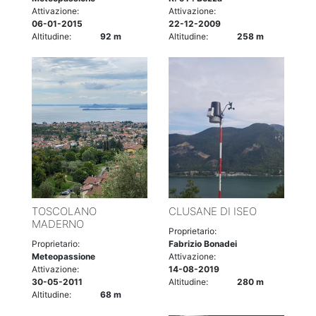
Attivazione:
Attivazione:
06-01-2015
22-12-2009
Altitudine:
92 m
Altitudine:
258 m
TOSCOLANO
CLUSANE DI ISEO
MADERNO
Proprietario:
Proprietario:
Fabrizio Bonadei
Meteopassione
Attivazione:
Attivazione:
14-08-2019
30-05-2011
Altitudine:
280 m
Altitudine:
68 m