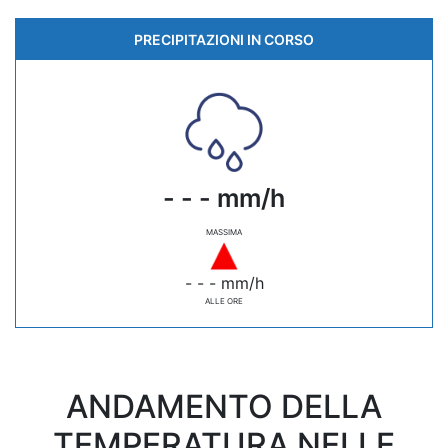
PRECIPITAZIONI IN CORSO
- - - mm/h
MASSIMA
- - - mm/h
ALLE ORE
ANDAMENTO DELLA
TEMPERATURA NELLE