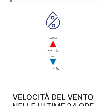
MASSIMA
- - - %
MINIMA
- - - %
VELOCITÀ DEL VENTO