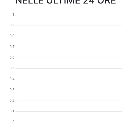
NELLE ULTIME 24 ORE