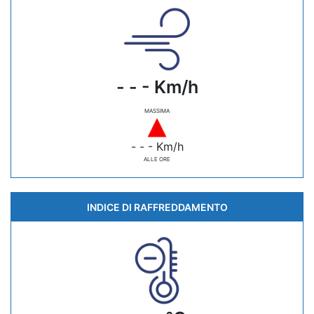
- - - Km/h
MASSIMA
- - - Km/h
ALLE ORE
INDICE DI RAFFREDDAMENTO