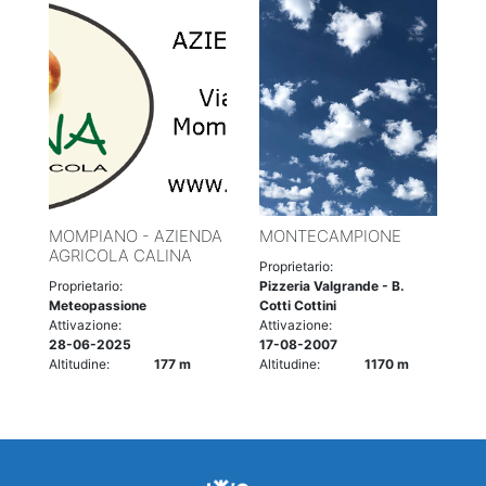
MOMPIANO - AZIENDA
MONTECAMPIONE
AGRICOLA CALINA
Proprietario:
Proprietario:
Pizzeria Valgrande - B.
Meteopassione
Cotti Cottini
Attivazione:
Attivazione:
28-06-2025
17-08-2007
Altitudine:
177 m
Altitudine:
1170 m