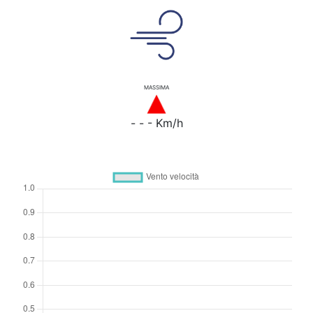
MASSIMA
- - - Km/h