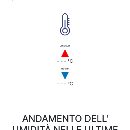
MASSIMA
- - - °C
MINIMA
- - - °C
ANDAMENTO DELL'
UMIDITÀ NELLE ULTIME