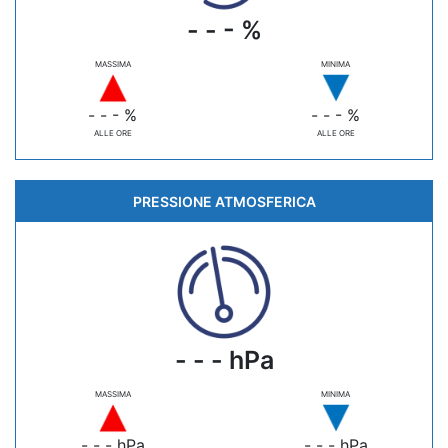
- - - %
MASSIMA
MINIMA
- - - %
- - - %
ALLE ORE
ALLE ORE
PRESSIONE ATMOSFERICA
- - - hPa
MASSIMA
MINIMA
- - - hPa
- - - hPa