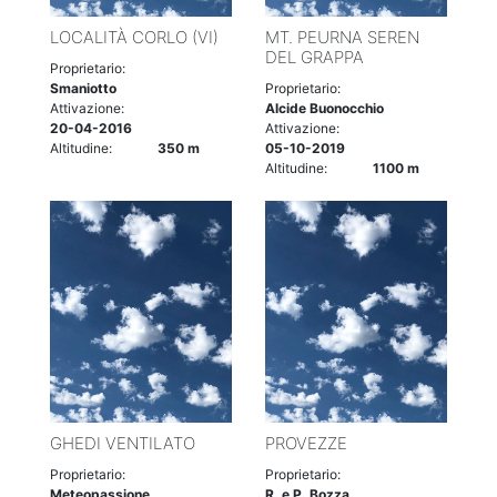
LOCALITÀ CORLO (VI)
MT. PEURNA SEREN
DEL GRAPPA
Proprietario:
Smaniotto
Proprietario:
Attivazione:
Alcide Buonocchio
20-04-2016
Attivazione:
Altitudine:
350 m
05-10-2019
Altitudine:
1100 m
GHEDI VENTILATO
PROVEZZE
Proprietario:
Proprietario:
Meteopassione
R. e P. Bozza