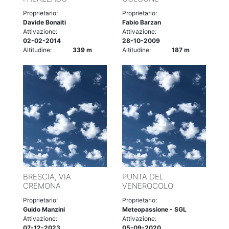
Proprietario:
Proprietario:
Davide Bonaiti
Fabio Barzan
Attivazione:
Attivazione:
02-02-2014
28-10-2009
Altitudine:
339 m
Altitudine:
187 m
BRESCIA, VIA
PUNTA DEL
CREMONA
VENEROCOLO
Proprietario:
Proprietario:
Guido Manzini
Meteopassione - SGL
Attivazione:
Attivazione:
07-12-2023
05-09-2020