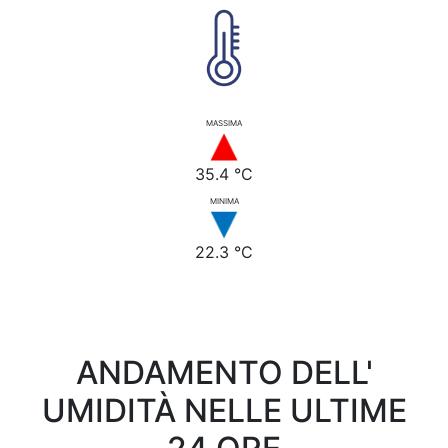
MASSIMA
35.4 °C
MINIMA
22.3 °C
ANDAMENTO DELL'
UMIDITÀ NELLE ULTIME