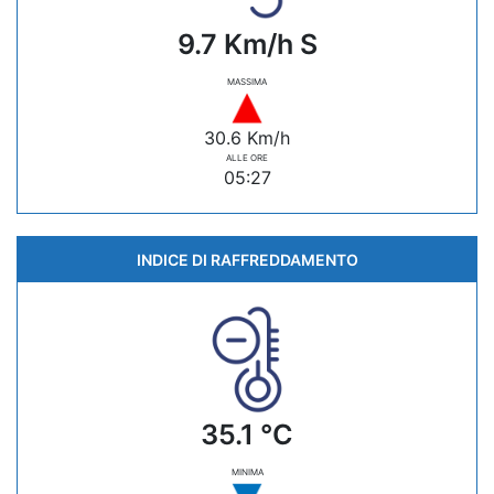
9.7 Km/h S
MASSIMA
30.6 Km/h
ALLE ORE
05:27
INDICE DI RAFFREDDAMENTO
35.1 °C
MINIMA