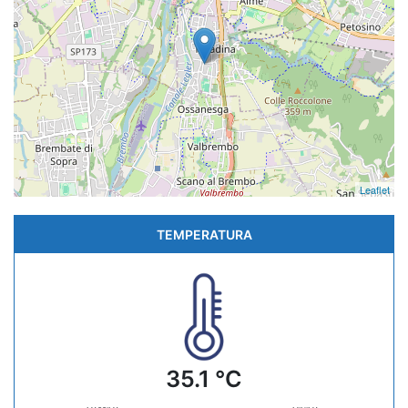
Leaflet
TEMPERATURA
35.1 °C