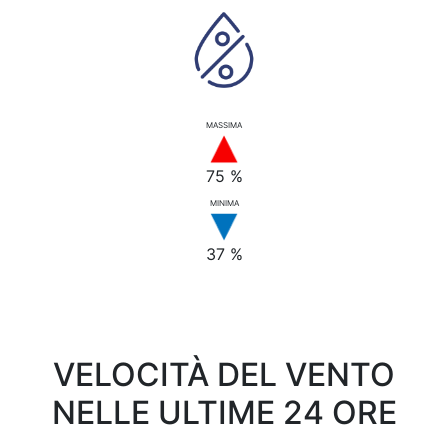
MASSIMA
75 %
MINIMA
37 %
VELOCITÀ DEL VENTO
NELLE ULTIME 24 ORE