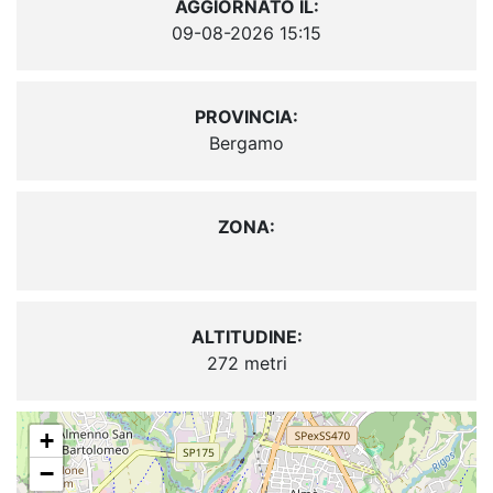
AGGIORNATO IL:
09-08-2026 15:15
PROVINCIA:
Bergamo
ZONA:
ALTITUDINE:
272 metri
+
−