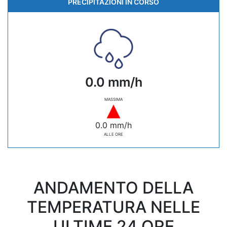
PRECIPITAZIONI IN CORSO
0.0 mm/h
MASSIMA
0.0 mm/h
ALLE ORE
ANDAMENTO DELLA
TEMPERATURA NELLE
ULTIME 24 ORE