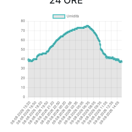
24 ORE