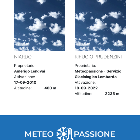
NIARDO
RIFUGIO PRUDENZINI
Proprietario:
Proprietario:
Amerigo Lendvai
Meteopassione - Servizio
Attivazione:
Glaciologico Lombardo
17-09-2010
Attivazione:
Altitudine:
400 m
18-09-2022
Altitudine:
2235 m