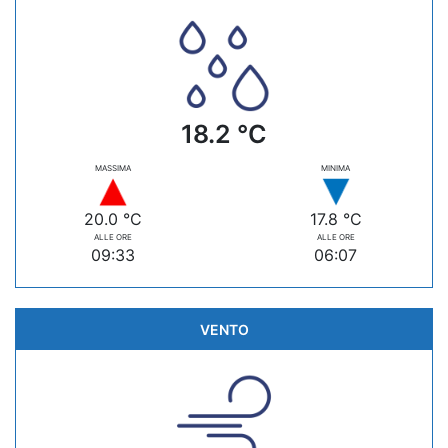
18.2 °C
MASSIMA
MINIMA
20.0 °C
17.8 °C
ALLE ORE
ALLE ORE
09:33
06:07
VENTO