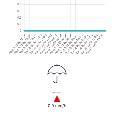
MASSIMA
0.0 mm/h