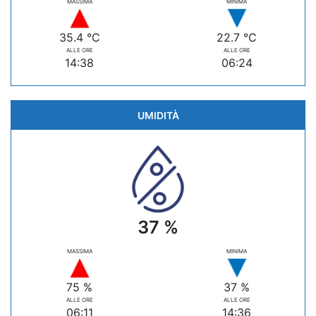
MASSIMA
MINIMA
35.4 °C
22.7 °C
ALLE ORE
ALLE ORE
14:38
06:24
UMIDITÀ
37 %
MASSIMA
MINIMA
75 %
37 %
ALLE ORE
ALLE ORE
06:11
14:36