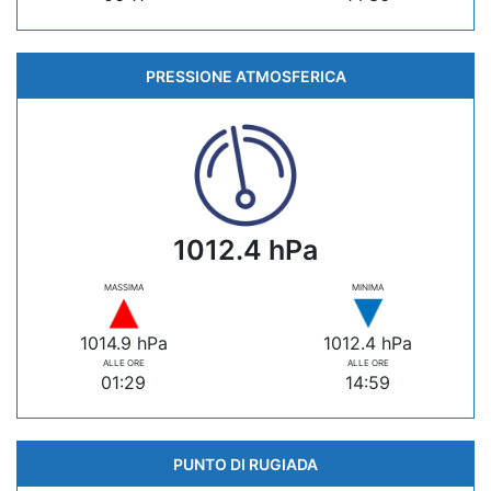
PRESSIONE ATMOSFERICA
1012.4 hPa
MASSIMA
MINIMA
1014.9 hPa
1012.4 hPa
ALLE ORE
ALLE ORE
01:29
14:59
PUNTO DI RUGIADA