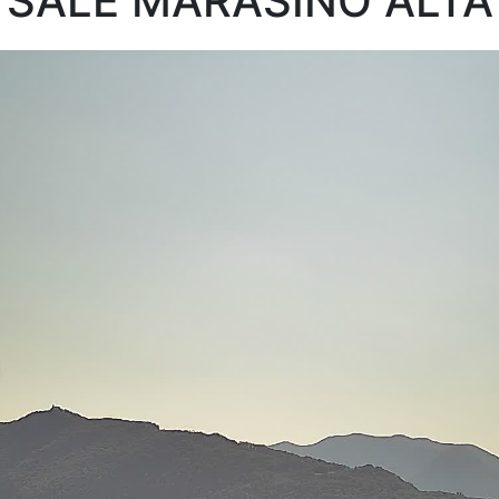
SALE MARASINO ALTA