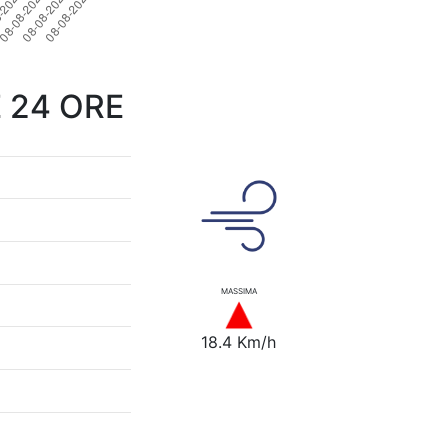
 24 ORE
MASSIMA
18.4 Km/h