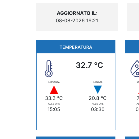
AGGIORNATO IL:
08-08-2026 16:21
TEMPERATURA
32.7 °C
MASSIMA
MINIMA
M
33.2 °C
20.8 °C
ALLE ORE
ALLE ORE
A
15:05
03:30
0