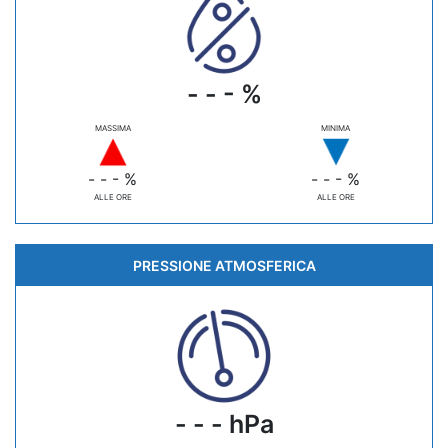
- - - %
MASSIMA
MINIMA
- - - %
- - - %
ALLE ORE
ALLE ORE
PRESSIONE ATMOSFERICA
- - - hPa