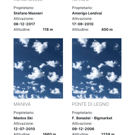
Proprietario:
Proprietario:
Stefano Masneri
Amerigo Lendvai
Attivazione:
Attivazione:
06-12-2017
17-09-2010
Altitudine:
118 m
Altitudine:
400 m
MANIVA
PONTE DI LEGNO
Proprietario:
Proprietario:
Maniva Ski
F. Bonadei - Bigmarket
Attivazione:
Attivazione:
12-07-2010
09-12-2006
Altitudine:
1660 m
Altitudine:
1258 m