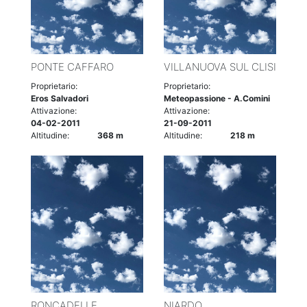
PONTE CAFFARO
VILLANUOVA SUL CLISI
Proprietario:
Proprietario:
Eros Salvadori
Meteopassione - A.Comini
Attivazione:
Attivazione:
04-02-2011
21-09-2011
Altitudine:
368 m
Altitudine:
218 m
RONCADELLE
NIARDO