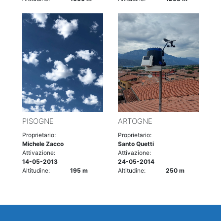
PISOGNE
ARTOGNE
Proprietario:
Proprietario:
Michele Zacco
Santo Quetti
Attivazione:
Attivazione:
14-05-2013
24-05-2014
Altitudine:
195 m
Altitudine:
250 m