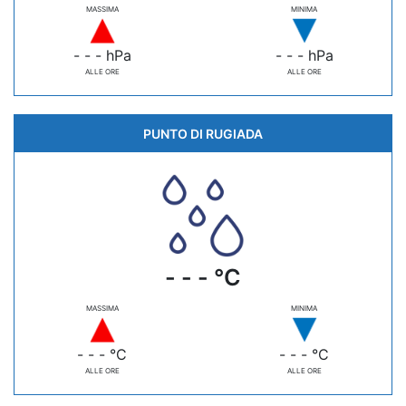
MASSIMA
MINIMA
- - - hPa
- - - hPa
ALLE ORE
ALLE ORE
PUNTO DI RUGIADA
- - - °C
MASSIMA
MINIMA
- - - °C
- - - °C
ALLE ORE
ALLE ORE