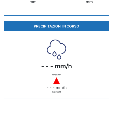
- - - mm
- - - mm
PRECIPITAZIONI IN CORSO
- - - mm/h
MASSIMA
- - - mm/h
ALLE ORE