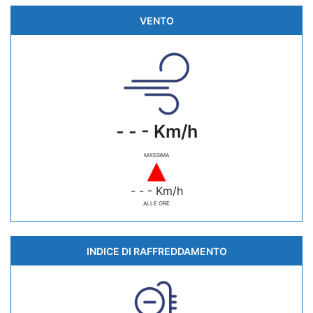
VENTO
- - - Km/h
MASSIMA
- - - Km/h
ALLE ORE
INDICE DI RAFFREDDAMENTO