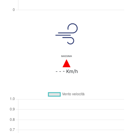
MASSIMA
- - - Km/h