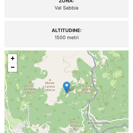
ZONA:
Val Sabbia
ALTITUDINE:
1500 metri
+
−