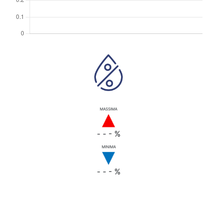
MASSIMA
- - - %
MINIMA
- - - %