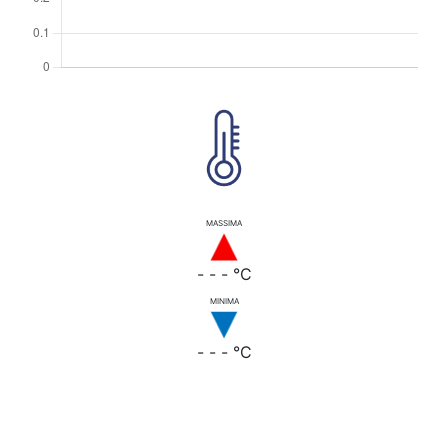
MASSIMA
- - - °C
MINIMA
- - - °C