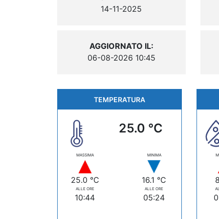
14-11-2025
AGGIORNATO IL:
06-08-2026 10:45
TEMPERATURA
25.0 °C
MASSIMA
MINIMA
M
25.0 °C
16.1 °C
ALLE ORE
ALLE ORE
A
10:44
05:24
0