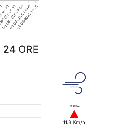
 24 ORE
MASSIMA
11.9 Km/h