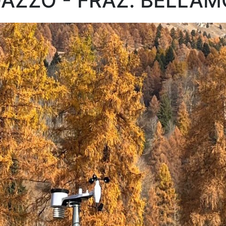
AZZO - FRAZ. BELLA