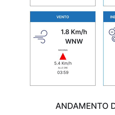
VENTO
IN
1.8 Km/h
WNW
MASSIMA
5.4 Km/h
ALLE ORE
03:59
ANDAMENTO D