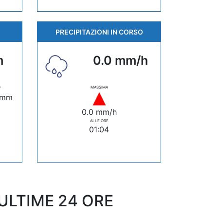
PRECIPITAZIONI IN CORSO
m
0.0 mm/h
O
MASSIMA
 mm
0.0 mm/h
ALLE ORE
01:04
LTIME 24 ORE