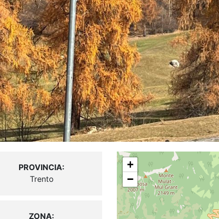
+
PROVINCIA:
−
Trento
ZONA: