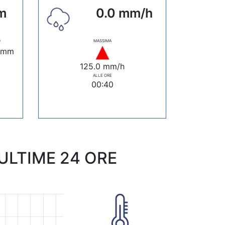
m
0.0 mm/h
O
MASSIMA
 mm
125.0 mm/h
ALLE ORE
00:40
LTIME 24 ORE