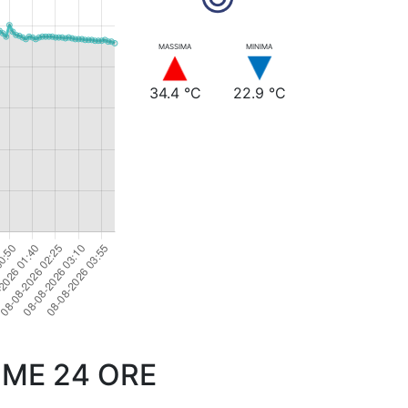
MASSIMA
MINIMA
34.4 °C
22.9 °C
IME 24 ORE