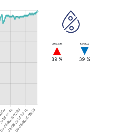
MASSIMA
MINIMA
89 %
39 %