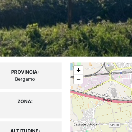
+
PROVINCIA:
−
Bergamo
ZONA:
ALTITUDINE: