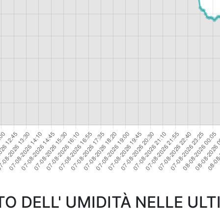
 DELL' UMIDITÀ NELLE ULT