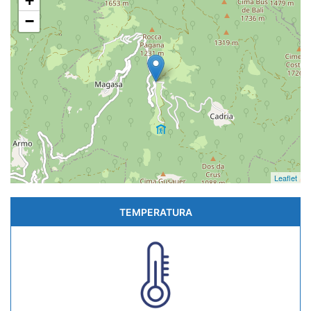
+
−
Leaflet
TEMPERATURA