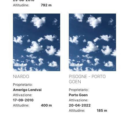
Altitudine:
792 m
NIARDO
PISOGNE - PORTO
GOEN
Proprietario:
Amerigo Lendvai
Proprietario:
Attivazione:
Porto Goen
17-09-2010
Attivazione:
Altitudine:
400 m
20-04-2022
Altitudine:
185 m