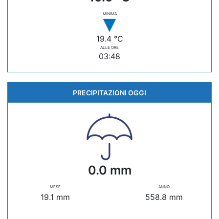
MINIMA
19.4 °C
ALLE ORE
03:48
PRECIPITAZIONI OGGI
0.0 mm
MESE
ANNO
19.1 mm
558.8 mm