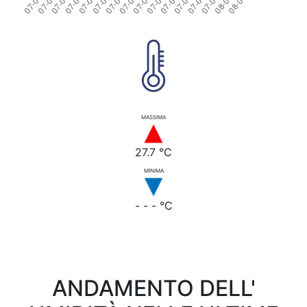
MASSIMA
27.7 °C
MINIMA
- - - °C
ANDAMENTO DELL'