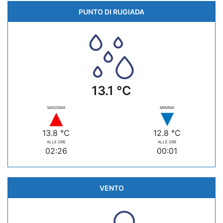
PUNTO DI RUGIADA
13.1 °C
MASSIMA
MINIMA
13.8 °C
12.8 °C
ALLE ORE
ALLE ORE
02:26
00:01
VENTO