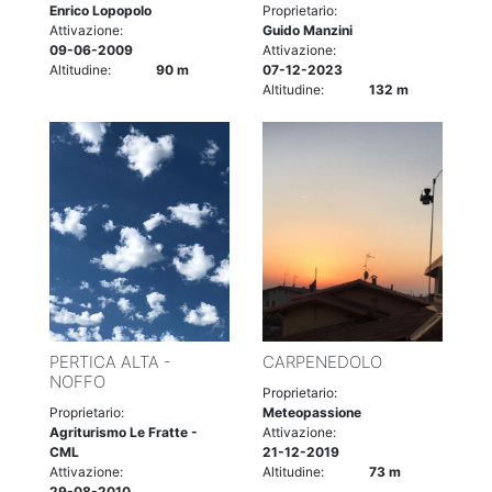
Enrico Lopopolo
Proprietario:
Attivazione:
Guido Manzini
09-06-2009
Attivazione:
Altitudine:
90 m
07-12-2023
Altitudine:
132 m
PERTICA ALTA -
CARPENEDOLO
NOFFO
Proprietario:
Proprietario:
Meteopassione
Agriturismo Le Fratte -
Attivazione:
CML
21-12-2019
Attivazione:
Altitudine:
73 m
29-08-2010