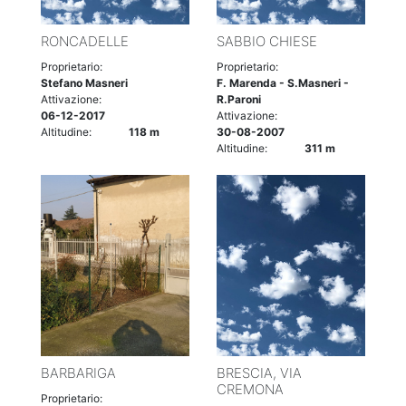
RONCADELLE
SABBIO CHIESE
Proprietario:
Proprietario:
Stefano Masneri
F. Marenda - S.Masneri -
Attivazione:
R.Paroni
06-12-2017
Attivazione:
Altitudine:
118 m
30-08-2007
Altitudine:
311 m
BARBARIGA
BRESCIA, VIA
CREMONA
Proprietario: