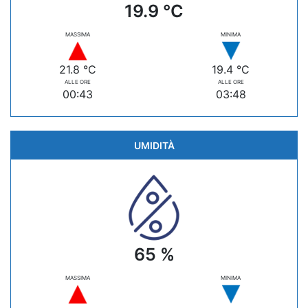
19.9 °C
MASSIMA
MINIMA
21.8 °C
19.4 °C
ALLE ORE
ALLE ORE
00:43
03:48
UMIDITÀ
65 %
MASSIMA
MINIMA