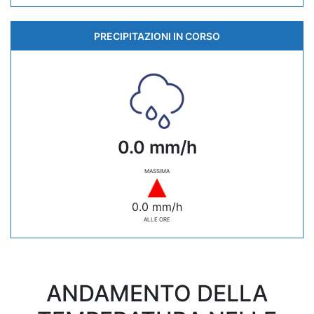
PRECIPITAZIONI IN CORSO
0.0 mm/h
MASSIMA
0.0 mm/h
ALLE ORE
ANDAMENTO DELLA