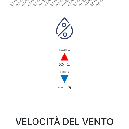
MASSIMA
83 %
MINIMA
- - - %
VELOCITÀ DEL VENTO