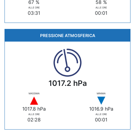
67 %
58 %
ALLE ORE
ALLE ORE
03:31
00:01
PRESSIONE ATMOSFERICA
1017.2 hPa
MASSIMA
MINIMA
1017.8 hPa
1016.9 hPa
ALLE ORE
ALLE ORE
02:28
00:01