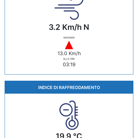
3.2 Km/h N
MASSIMA
13.0 Km/h
ALLE ORE
03:19
INDICE DI RAFFREDDAMENTO
19.9 °C