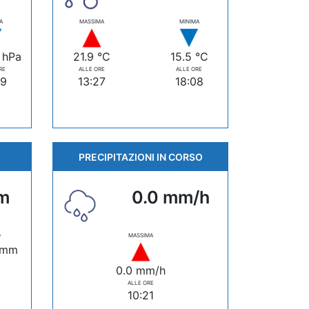
A
MASSIMA
MINIMA
 hPa
21.9 °C
15.5 °C
RE
ALLE ORE
ALLE ORE
59
13:27
18:08
PRECIPITAZIONI IN CORSO
m
0.0 mm/h
O
MASSIMA
 mm
0.0 mm/h
ALLE ORE
10:21