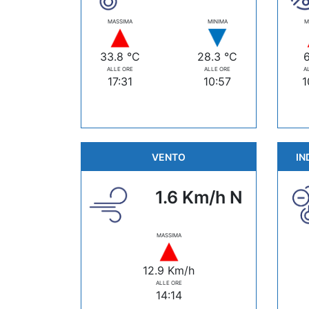
MASSIMA
MINIMA
M
33.8 °C
28.3 °C
ALLE ORE
ALLE ORE
A
17:31
10:57
1
VENTO
IN
1.6 Km/h N
MASSIMA
12.9 Km/h
ALLE ORE
14:14