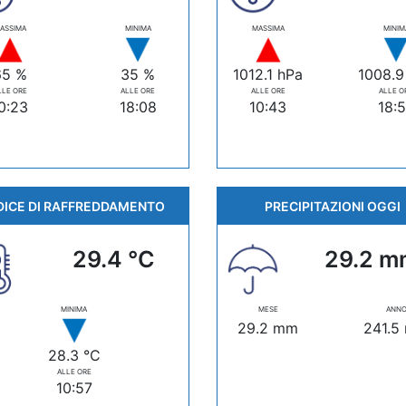
ASSIMA
MINIMA
MASSIMA
MINIM
65 %
35 %
1012.1 hPa
1008.9
LLE ORE
ALLE ORE
ALLE ORE
ALLE O
0:23
18:08
10:43
18:
DICE DI RAFFREDDAMENTO
PRECIPITAZIONI OGGI
29.4 °C
29.2 m
MINIMA
MESE
ANN
29.2 mm
241.5
28.3 °C
ALLE ORE
10:57