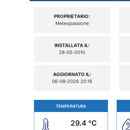
PROPRIETARIO:
Meteopassione
INSTALLATA IL:
28-05-2010
AGGIORNATO IL:
06-08-2026 20:16
TEMPERATURA
29.4 °C