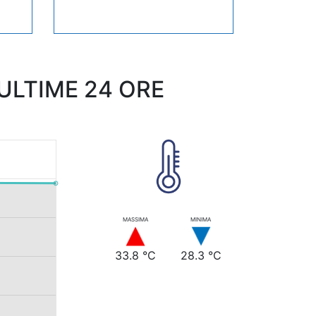
LTIME 24 ORE
MASSIMA
MINIMA
33.8 °C
28.3 °C