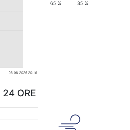
65 %
35 %
 24 ORE