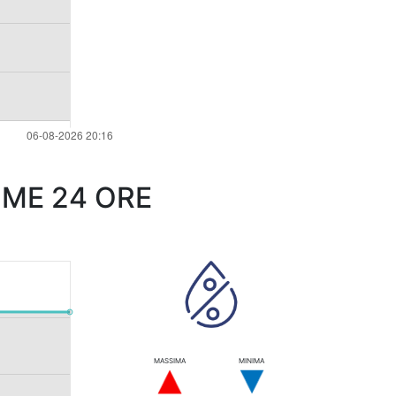
IME 24 ORE
MASSIMA
MINIMA