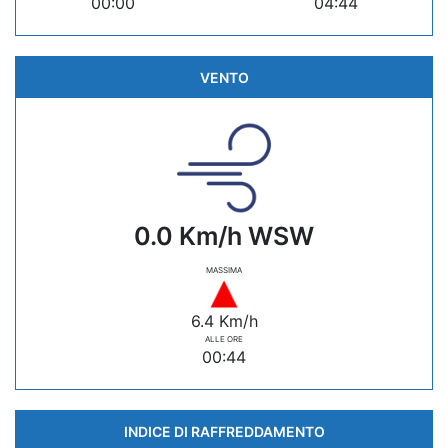
00:00
04:44
VENTO
0.0 Km/h WSW
MASSIMA
6.4 Km/h
ALLE ORE
00:44
INDICE DI RAFFREDDAMENTO