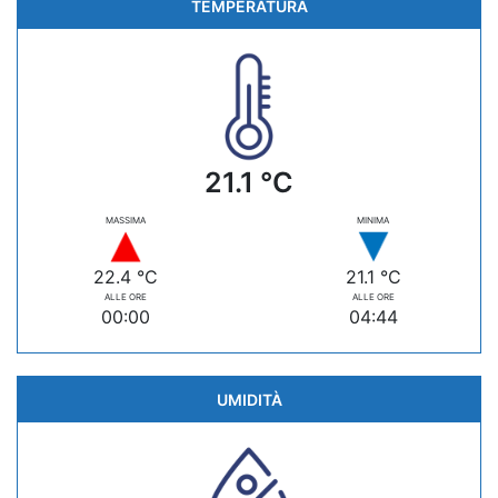
TEMPERATURA
21.1 °C
MASSIMA
MINIMA
22.4 °C
21.1 °C
ALLE ORE
ALLE ORE
00:00
04:44
UMIDITÀ