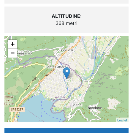
ALTITUDINE:
368 metri
+
−
Leaflet