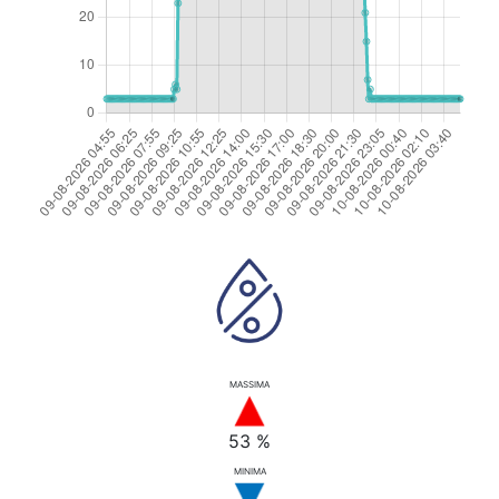
MASSIMA
53 %
MINIMA