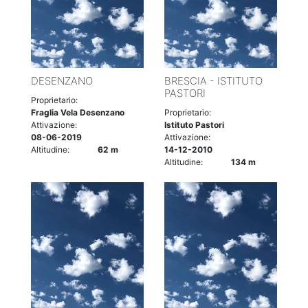
DESENZANO
BRESCIA - ISTITUTO
PASTORI
Proprietario:
Fraglia Vela Desenzano
Proprietario:
Attivazione:
Istituto Pastori
08-06-2019
Attivazione:
Altitudine:
62 m
14-12-2010
Altitudine:
134 m