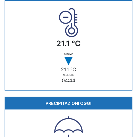
21.1 °C
MINIMA
21.1 °C
ALLE ORE
04:44
PRECIPITAZIONI OGGI