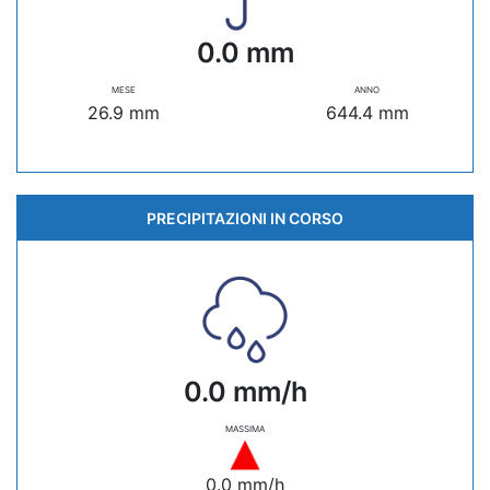
0.0 mm
MESE
ANNO
26.9 mm
644.4 mm
PRECIPITAZIONI IN CORSO
0.0 mm/h
MASSIMA
0.0 mm/h