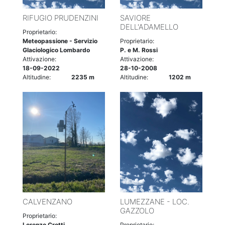
RIFUGIO PRUDENZINI
SAVIORE
DELL'ADAMELLO
Proprietario:
Meteopassione - Servizio
Proprietario:
Glaciologico Lombardo
P. e M. Rossi
Attivazione:
Attivazione:
18-09-2022
28-10-2008
Altitudine:
2235 m
Altitudine:
1202 m
CALVENZANO
LUMEZZANE - LOC.
GAZZOLO
Proprietario:
Lorenzo Crotti
Proprietario: