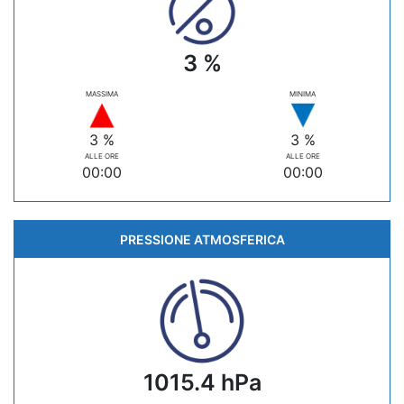
3 %
MASSIMA
MINIMA
3 %
3 %
ALLE ORE
ALLE ORE
00:00
00:00
PRESSIONE ATMOSFERICA
1015.4 hPa