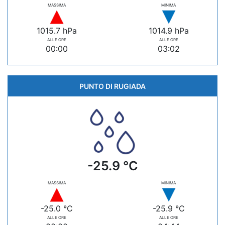
MASSIMA
MINIMA
1015.7 hPa
1014.9 hPa
ALLE ORE
ALLE ORE
00:00
03:02
PUNTO DI RUGIADA
-25.9 °C
MASSIMA
MINIMA
-25.0 °C
-25.9 °C
ALLE ORE
ALLE ORE