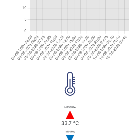
MASSIMA
33.7 °C
MINIMA