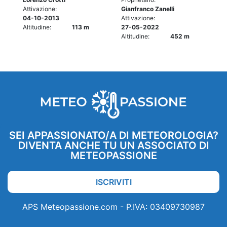
Attivazione:
Gianfranco Zanelli
04-10-2013
Attivazione:
Altitudine:
113 m
27-05-2022
Altitudine:
452 m
SEI APPASSIONATO/A DI METEOROLOGIA?
DIVENTA ANCHE TU UN ASSOCIATO DI
METEOPASSIONE
ISCRIVITI
APS Meteopassione.com - P.IVA: 03409730987