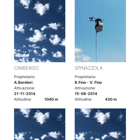
CIMBERGO
SPINAZZOLA
Proprietario:
Proprietario:
A.Bordieri
R.Fino - V. Fino
Attivazione:
Attivazione:
21-11-2014
15-08-2014
Altitudine:
1040 m
Altitudine:
430 m