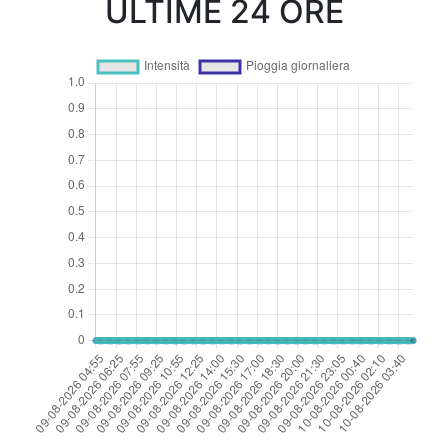
ULTIME 24 ORE