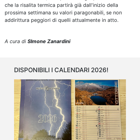
che la risalita termica partirà già dall'inizio della
prossima settimana su valori paragonabili, se non
addirittura peggiori di quelli attualmente in atto.
A cura di
SImone Zanardini
DISPONIBILI I CALENDARI 2026!