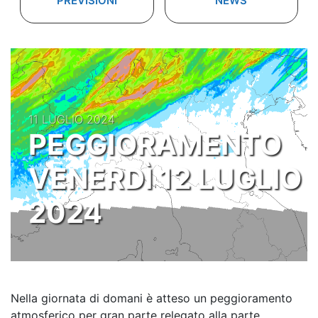
PREVISIONI
NEWS
11 LUGLIO 2024
PEGGIORAMENTO
VENERDÌ 12 LUGLIO
2024
Nella giornata di domani è atteso un peggioramento
atmosferico per gran parte relegato alla parte