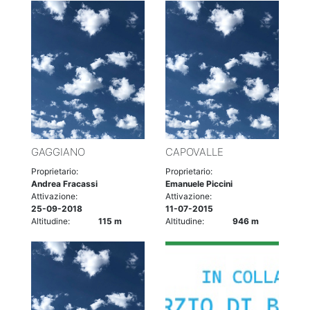
GAGGIANO
CAPOVALLE
Proprietario:
Proprietario:
Andrea Fracassi
Emanuele Piccini
Attivazione:
Attivazione:
25-09-2018
11-07-2015
Altitudine:
115 m
Altitudine:
946 m