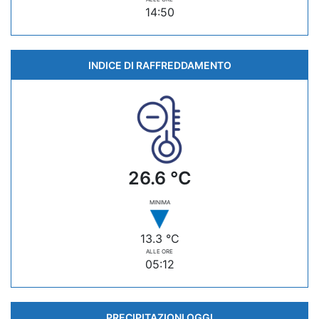
14:50
INDICE DI RAFFREDDAMENTO
26.6 °C
MINIMA
13.3 °C
ALLE ORE
05:12
PRECIPITAZIONI OGGI