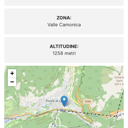
ZONA:
Valle Camonica
ALTITUDINE:
1258 metri
+
−