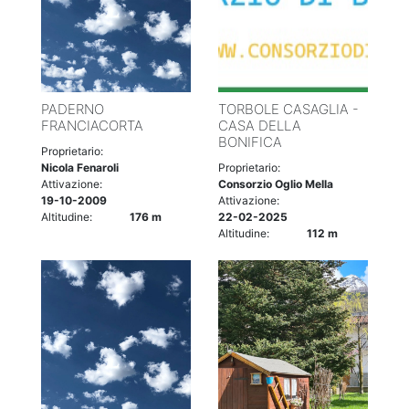
PADERNO
TORBOLE CASAGLIA -
FRANCIACORTA
CASA DELLA
BONIFICA
Proprietario:
Nicola Fenaroli
Proprietario:
Attivazione:
Consorzio Oglio Mella
19-10-2009
Attivazione:
Altitudine:
176 m
22-02-2025
Altitudine:
112 m