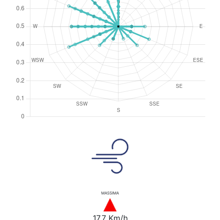
MASSIMA
17.7 Km/h