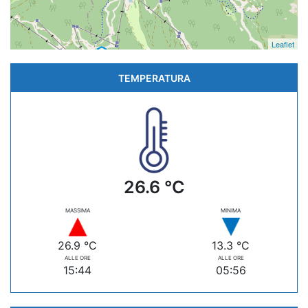
Leaflet
TEMPERATURA
26.6 °C
MASSIMA
MINIMA
26.9 °C
13.3 °C
ALLE ORE
ALLE ORE
15:44
05:56