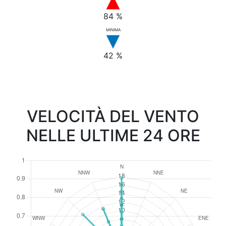
84 %
MINIMA
42 %
VELOCITÀ DEL VENTO
NELLE ULTIME 24 ORE