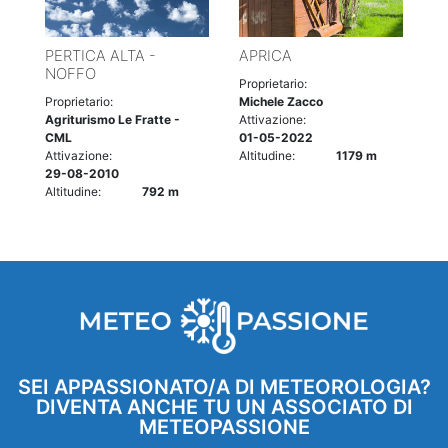
PERTICA ALTA -
APRICA
NOFFO
Proprietario:
Proprietario:
Michele Zacco
Agriturismo Le Fratte -
Attivazione:
CML
01-05-2022
Attivazione:
Altitudine:
1179 m
29-08-2010
Altitudine:
792 m
SEI APPASSIONATO/A DI METEOROLOGIA?
DIVENTA ANCHE TU UN ASSOCIATO DI
METEOPASSIONE