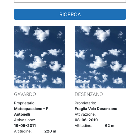
RICERCA
GAVARDO
DESENZANO
Proprietario:
Proprietario:
Meteopassione - P.
Fraglia Vela Desenzano
Antonelli
Attivazione:
Attivazione:
08-06-2019
19-05-2011
Altitudine:
62 m
Altitudine:
220 m