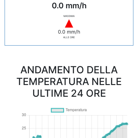
0.0 mm/h
MASSIMA
0.0 mm/h
ALLE ORE
ANDAMENTO DELLA
TEMPERATURA NELLE
ULTIME 24 ORE