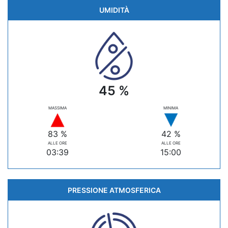
UMIDITÀ
45 %
MASSIMA
MINIMA
83 %
42 %
ALLE ORE
ALLE ORE
03:39
15:00
PRESSIONE ATMOSFERICA