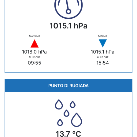
1015.1 hPa
MASSIMA
MINIMA
1018.0 hPa
1015.1 hPa
ALLE ORE
ALLE ORE
09:55
15:54
PUNTO DI RUGIADA
13.7 °C