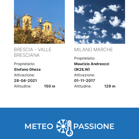
BRESCIA - VALLE
MILANO MARCHE
BRESCIANA
Proprietario:
Proprietario:
Maurizio Andreozzi
Stefano Gheza
(IK2ILW)
Attivazione:
Attivazione:
28-04-2021
01-11-2017
Altitudine:
150 m
Altitudine:
129 m