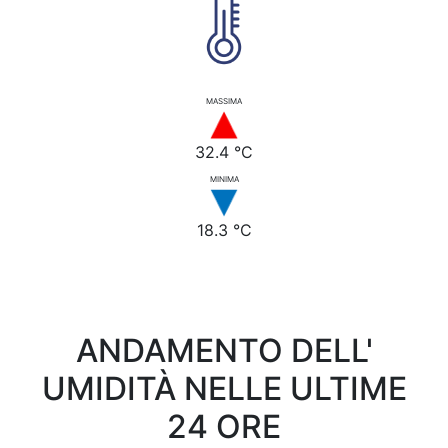
MASSIMA
32.4 °C
MINIMA
18.3 °C
ANDAMENTO DELL'
UMIDITÀ NELLE ULTIME
24 ORE