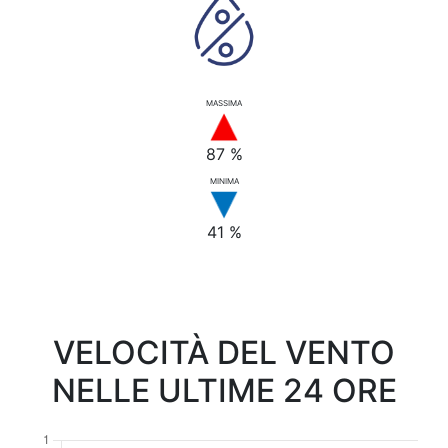
MASSIMA
87 %
MINIMA
41 %
VELOCITÀ DEL VENTO
NELLE ULTIME 24 ORE