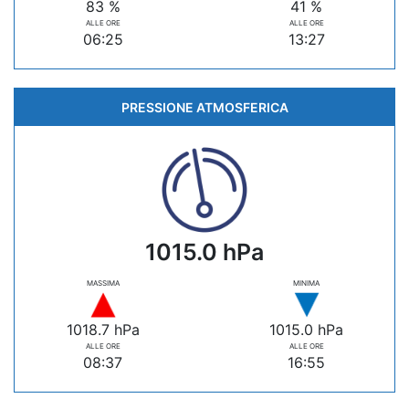
83 %
41 %
ALLE ORE
ALLE ORE
06:25
13:27
PRESSIONE ATMOSFERICA
1015.0 hPa
MASSIMA
MINIMA
1018.7 hPa
1015.0 hPa
ALLE ORE
ALLE ORE
08:37
16:55