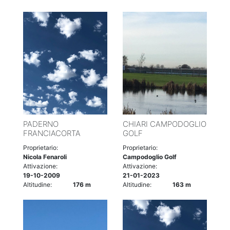
PADERNO
CHIARI CAMPODOGLIO
FRANCIACORTA
GOLF
Proprietario:
Proprietario:
Nicola Fenaroli
Campodoglio Golf
Attivazione:
Attivazione:
19-10-2009
21-01-2023
Altitudine:
176 m
Altitudine:
163 m