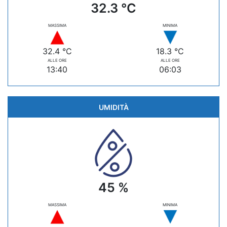
32.3 °C
MASSIMA
MINIMA
32.4 °C
18.3 °C
ALLE ORE
ALLE ORE
13:40
06:03
UMIDITÀ
45 %
MASSIMA
MINIMA