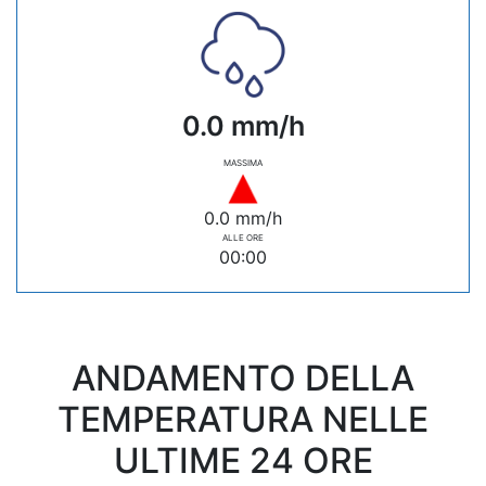
0.0 mm/h
MASSIMA
0.0 mm/h
ALLE ORE
00:00
ANDAMENTO DELLA
TEMPERATURA NELLE
ULTIME 24 ORE