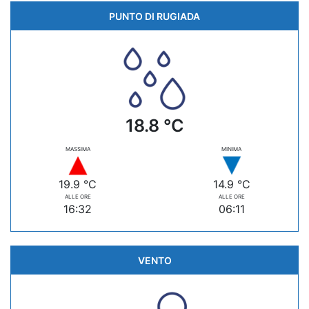
PUNTO DI RUGIADA
18.8 °C
MASSIMA
MINIMA
19.9 °C
14.9 °C
ALLE ORE
ALLE ORE
16:32
06:11
VENTO