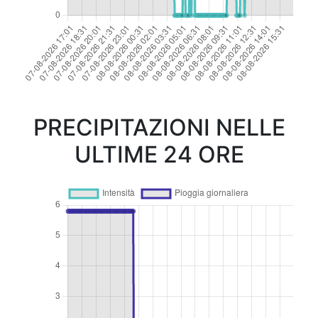
PRECIPITAZIONI NELLE
ULTIME 24 ORE