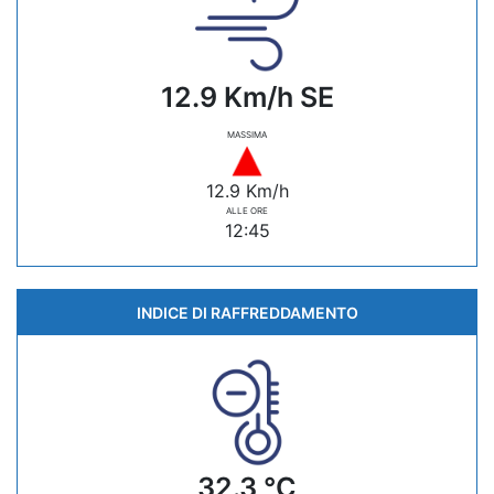
12.9 Km/h SE
MASSIMA
12.9 Km/h
ALLE ORE
12:45
INDICE DI RAFFREDDAMENTO
32.3 °C