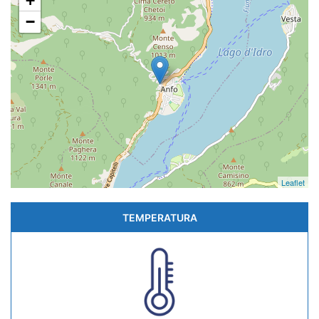
+
−
Leaflet
TEMPERATURA