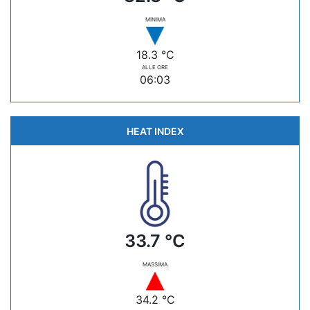
MINIMA
18.3 °C
ALLE ORE
06:03
HEAT INDEX
33.7 °C
MASSIMA
34.2 °C