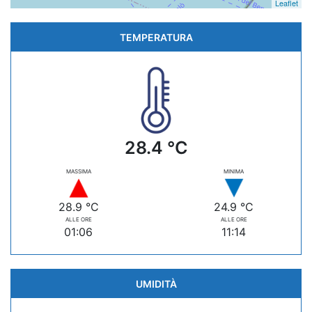
Leaflet
TEMPERATURA
28.4 °C
MASSIMA
MINIMA
28.9 °C
24.9 °C
ALLE ORE
ALLE ORE
01:06
11:14
UMIDITÀ