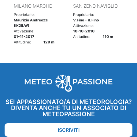
MILANO MARCHE
SAN ZENO NAVIGLIO
Proprietario:
Proprietario:
Maurizio Andreozzi
V.Fino - R.Fino
(IK2ILW)
Attivazione:
Attivazione:
10-10-2010
01-11-2017
Altitudine:
110 m
Altitudine:
129 m
SEI APPASSIONATO/A DI METEOROLOGIA?
DIVENTA ANCHE TU UN ASSOCIATO DI
METEOPASSIONE
ISCRIVITI