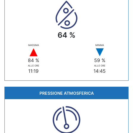
64 %
MASSIMA
MINIMA
84 %
59 %
ALLE ORE
ALLE ORE
11:19
14:45
PRESSIONE ATMOSFERICA