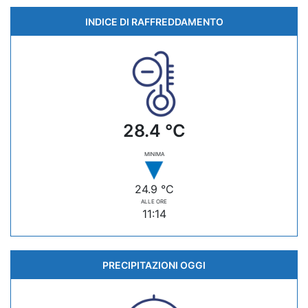
INDICE DI RAFFREDDAMENTO
28.4 °C
MINIMA
24.9 °C
ALLE ORE
11:14
PRECIPITAZIONI OGGI