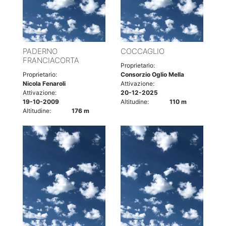
PADERNO
COCCAGLIO
FRANCIACORTA
Proprietario:
Proprietario:
Consorzio Oglio Mella
Nicola Fenaroli
Attivazione:
Attivazione:
20-12-2025
19-10-2009
Altitudine:
110 m
Altitudine:
176 m