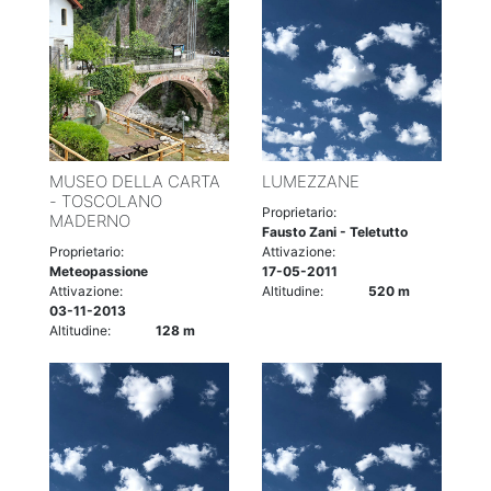
MUSEO DELLA CARTA
LUMEZZANE
- TOSCOLANO
Proprietario:
MADERNO
Fausto Zani - Teletutto
Proprietario:
Attivazione:
Meteopassione
17-05-2011
Attivazione:
Altitudine:
520 m
03-11-2013
Altitudine:
128 m