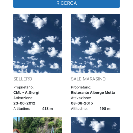
RICERCA
SELLERO
SALE MARASINO
Proprietario:
Proprietario:
CML - A.Giorgi
Ristorante Albergo Motta
Attivazione:
Attivazione:
23-06-2012
08-06-2015
Altitudine:
418 m
Altitudine:
198 m