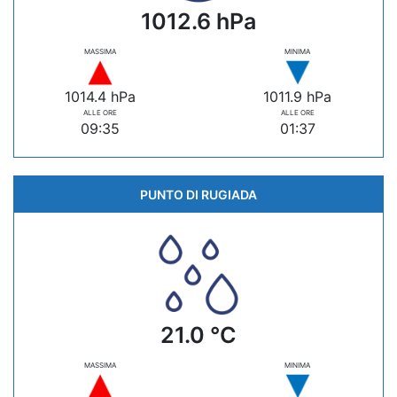
1012.6 hPa
MASSIMA
MINIMA
1014.4 hPa
1011.9 hPa
ALLE ORE
ALLE ORE
09:35
01:37
PUNTO DI RUGIADA
21.0 °C
MASSIMA
MINIMA