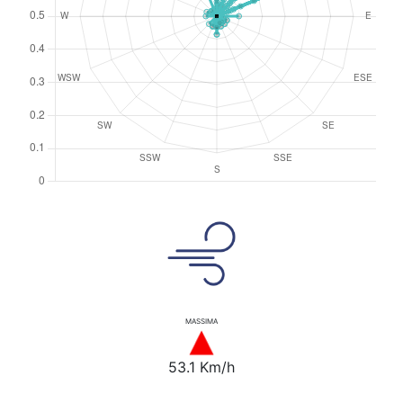
MASSIMA
53.1 Km/h