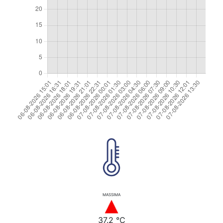
MASSIMA
37.2 °C