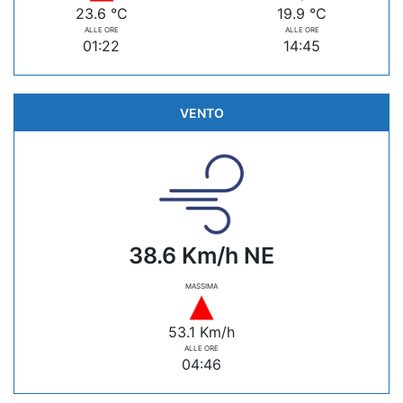
23.6 °C
19.9 °C
ALLE ORE
ALLE ORE
01:22
14:45
VENTO
38.6 Km/h NE
MASSIMA
53.1 Km/h
ALLE ORE
04:46