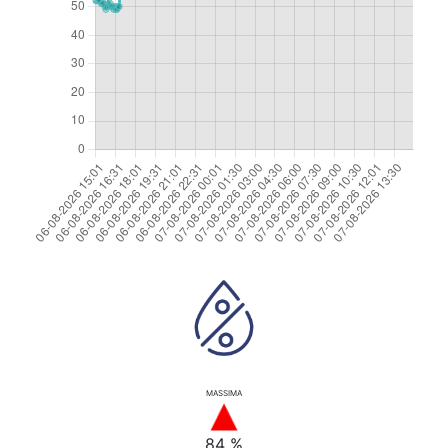
MASSIMA
84 %