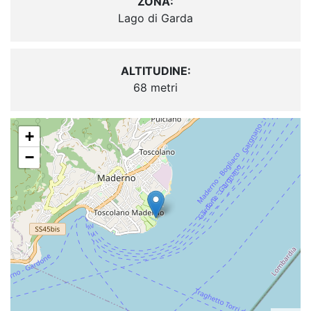
ZONA:
Lago di Garda
ALTITUDINE:
68 metri
+
−