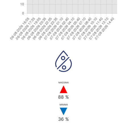
MASSIMA
88 %
MINIMA
36 %