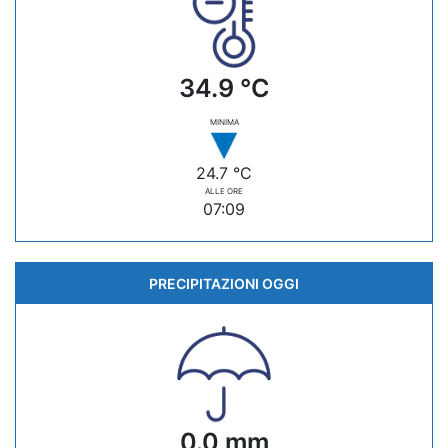
34.9 °C
MINIMA
24.7 °C
ALLE ORE
07:09
PRECIPITAZIONI OGGI
0.0 mm