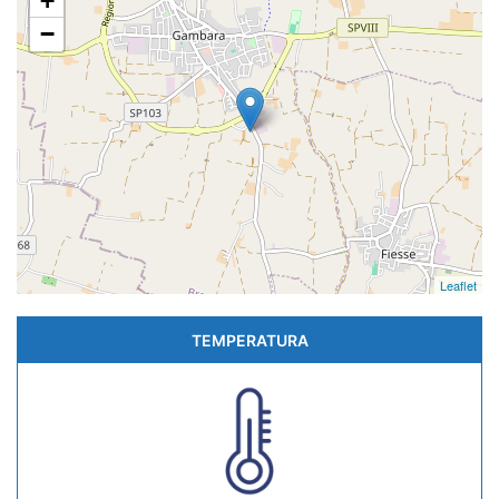
+
−
Leaflet
TEMPERATURA