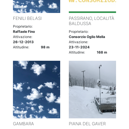
FENILI BELASI
PASSIRANO, LOCALITÀ
BALDUSSA
Proprietario:
Raffaele Fino
Proprietario:
Attivazione:
Consorzio Oglio Mella
26-12-2013
Attivazione:
Altitudine:
98 m
23-11-2024
Altitudine:
168 m
GAMBARA
PIANA DEL GAVER