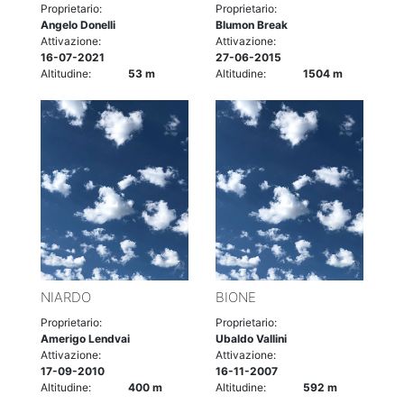
Proprietario:
Proprietario:
Angelo Donelli
Blumon Break
Attivazione:
Attivazione:
16-07-2021
27-06-2015
Altitudine:
53 m
Altitudine:
1504 m
NIARDO
BIONE
Proprietario:
Proprietario:
Amerigo Lendvai
Ubaldo Vallini
Attivazione:
Attivazione:
17-09-2010
16-11-2007
Altitudine:
400 m
Altitudine:
592 m