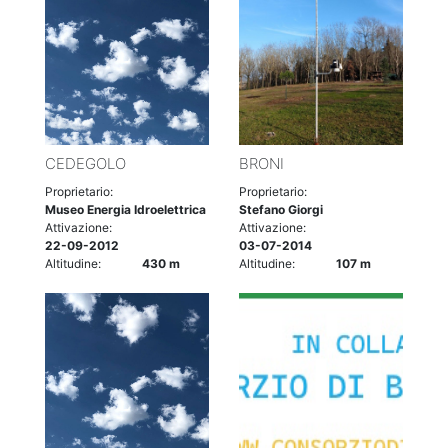
CEDEGOLO
BRONI
Proprietario:
Proprietario:
Museo Energia Idroelettrica
Stefano Giorgi
Attivazione:
Attivazione:
22-09-2012
03-07-2014
Altitudine:
430 m
Altitudine:
107 m