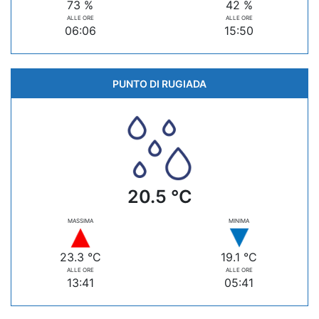
73 %
42 %
ALLE ORE
ALLE ORE
06:06
15:50
PUNTO DI RUGIADA
20.5 °C
MASSIMA
MINIMA
23.3 °C
19.1 °C
ALLE ORE
ALLE ORE
13:41
05:41