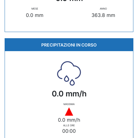
MESE
ANNO
0.0 mm
363.8 mm
PRECIPITAZIONI IN CORSO
0.0 mm/h
MASSIMA
0.0 mm/h
ALLE ORE
00:00