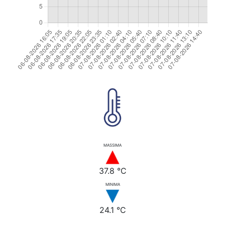
MASSIMA
37.8 °C
MINIMA
24.1 °C