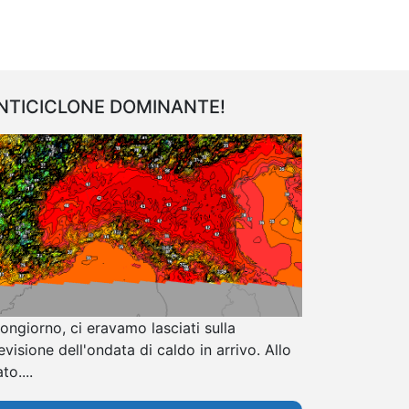
NTICICLONE DOMINANTE!
ongiorno, ci eravamo lasciati sulla
evisione dell'ondata di caldo in arrivo. Allo
to....