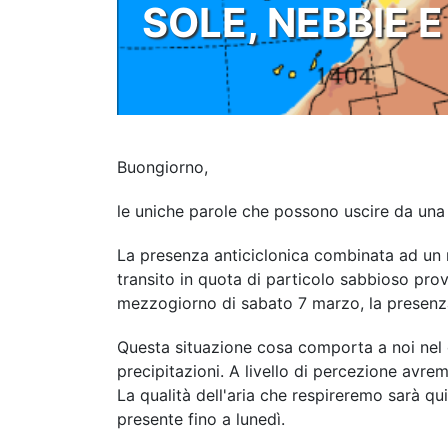
SOLE, NEBBIE E
Buongiorno,
le uniche parole che possono uscire da una
La presenza anticiclonica combinata ad un 
transito in quota di particolo sabbioso pr
mezzogiorno di sabato 7 marzo, la presenza 
Questa situazione cosa comporta a noi nel c
precipitazioni. A livello di percezione avrem
La qualità dell'aria che respireremo sarà q
presente fino a lunedì.