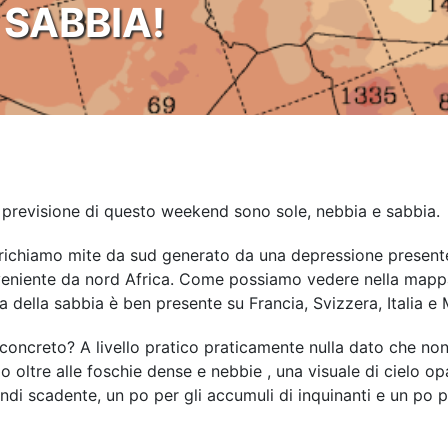
 SABBIA!
 previsione di questo weekend sono sole, nebbia e sabbia.
richiamo mite da sud generato da una depressione presente 
oveniente da nord Africa. Come possiamo vedere nella mapp
della sabbia è ben presente su Francia, Svizzera, Italia e 
oncreto? A livello pratico praticamente nulla dato che non 
o oltre alle foschie dense e nebbie , una visuale di cielo opa
uindi scadente, un po per gli accumuli di inquinanti e un po