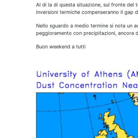
Al di la di questa situazione, sul fronte de
inversioni termiche compenseranno il gap d
Nello sguardo a medio termine si nota un a
peggioramento con precipitazioni, ancora 
Buon weekend a tutti