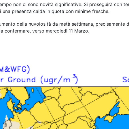
l tempo non ci sono novità significative. Si proseguirà con 
i una presenza calda in quota con minime fresche.
umento della nuvolosità da metà settimana, precisamente da
da confermare, verso mercoledì 11 Marzo.