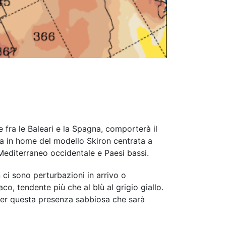
fra le Baleari e la Spagna, comporterà il
a in home del modello Skiron centrata a
Mediterraneo occidentale e Paesi bassi.
ci sono perturbazioni in arrivo o
co, tendente più che al blù al grigio giallo.
 per questa presenza sabbiosa che sarà