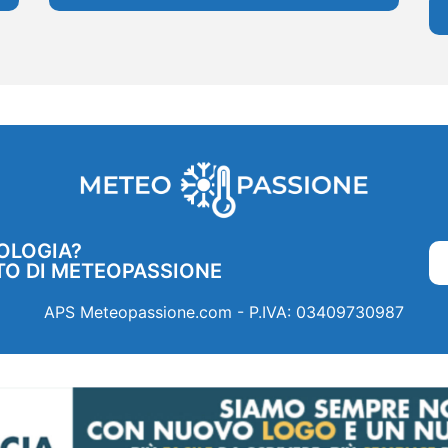
OLOGIA?
TO DI METEOPASSIONE
APS Meteopassione.com - P.IVA: 03409730987